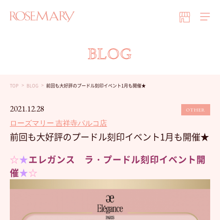
BLOG
TOP
BLOG
前回も大好評のプードル刻印イベント1月も開催★
2021.12.28
OTHER
ローズマリー 吉祥寺パルコ店
前回も大好評のプードル刻印イベント1月も開催★
☆
★
エレガンス ラ・プードル刻印イベント開
催
★
☆