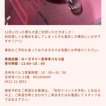
12月に行った際も大変ご好評いただきました♡
前回惜しくも機会を逃してしまった方も是非この機会にいかがで
すか？(^^)/
事前のご予約も承っておりますのでお気軽にお声掛けください。
実施店舗：ローズマリー吉祥寺パルコ店
受付時間：12:00~
18：00
吉祥寺パルコ営業時間：10：00～20：00
吉祥寺パルコ3階 ROSEMARY
0422-21-8853
事前予約をご希望のお客様は、「刻印イベントの予約」とお伝え
の上、ご希望日時と合わせてご来店またはお電話にてスタッフま
でお伝え下さい。