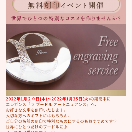
2022年1月２０日(木)～2022年1月25日(火)
の期間中に
エレガンス「ラ プードル オートニュアンス」へ、
お好きな文字を刻印いたします。
大切な方へのギフトにはもちろん、
ご自分の名前の刻印で特別なものにするのもおすすめです♡
世界にひとつだけのプードルに♪