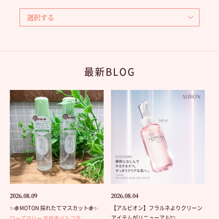
最新BLOG
2026.08.09
2026.08.04
✨🍇MOTON 採れたてマスカット🍇✨
【アルビオン】フラルネよりクリーン
アイテムがリニューアル💘
ローズマリー 吉祥寺パルコ店