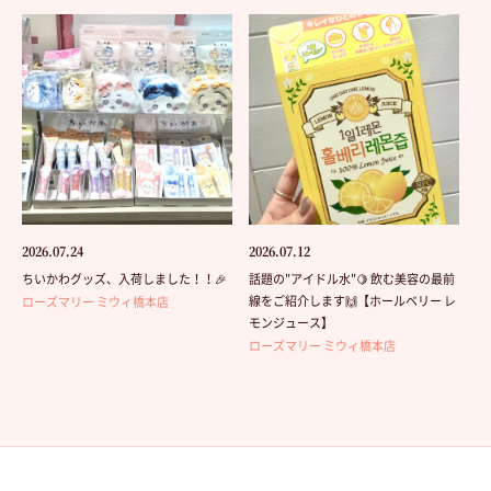
2026.07.24
2026.07.12
ちいかわグッズ、入荷しました！！🎉
話題の"アイドル水"🍋 飲む美容の最前
線をご紹介します🙌【ホールベリー レ
ローズマリー ミウィ橋本店
モンジュース】
ローズマリー ミウィ橋本店