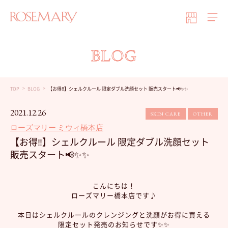
BLOG
TOP
BLOG
【お得‼️】シェルクルール 限定ダブル洗顔セット 販売スタート📢✨✨
2021.12.26
SKIN CARE
OTHER
ローズマリー ミウィ橋本店
【お得‼️】シェルクルール 限定ダブル洗顔セット
販売スタート📢✨✨
こんにちは！
ローズマリー橋本店です♪
本日はシェルクルールのクレンジングと洗顔がお得に買える
限定セット発売のお知らせです✨✨