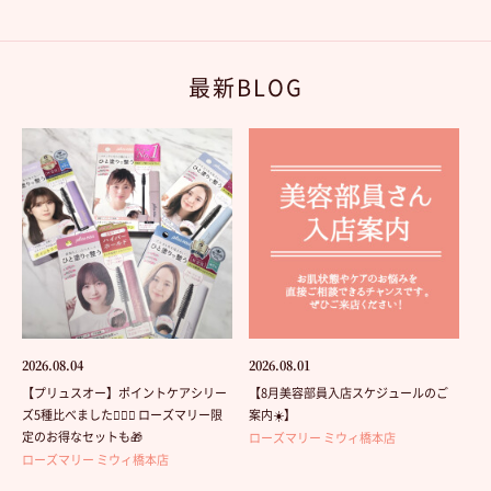
最新BLOG
2026.08.04
2026.08.01
【プリュスオー】ポイントケアシリー
【8月美容部員入店スケジュールのご
ズ5種比べました💁🏻‍♀️ ローズマリー限
案内☀️】
定のお得なセットも🎁
ローズマリー ミウィ橋本店
ローズマリー ミウィ橋本店