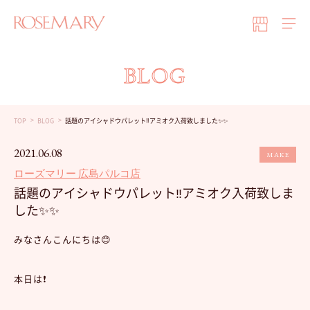
BLOG
TOP
BLOG
話題のアイシャドウパレット‼︎アミオク入荷致しました✨✨
2021.06.08
MAKE
ローズマリー 広島パルコ店
話題のアイシャドウパレット‼︎アミオク入荷致しま
した✨✨
みなさんこんにちは😊
本日は❗️