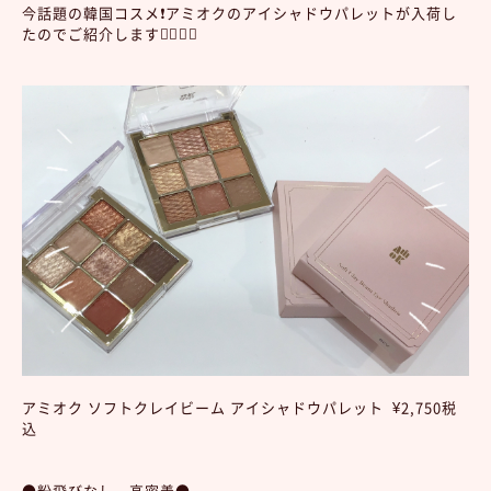
今話題の韓国コスメ❗️アミオクのアイシャドウパレットが入荷し
たのでご紹介します💁‍♀️✨✨
アミオク ソフトクレイビーム アイシャドウパレット ¥2,750税
込
●粉飛びなし、高密着●