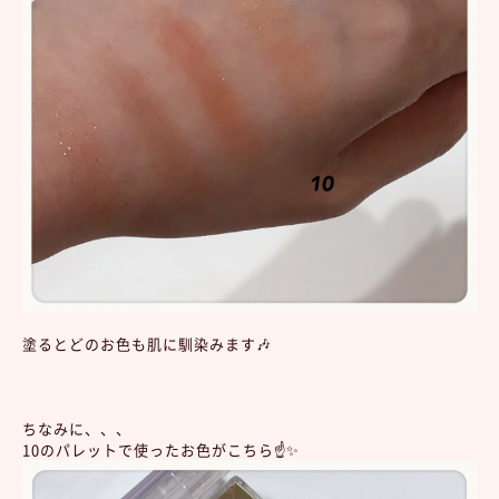
塗るとどのお色も肌に馴染みます🎶
ちなみに、、、
10のパレットで使ったお色がこちら☝️✨