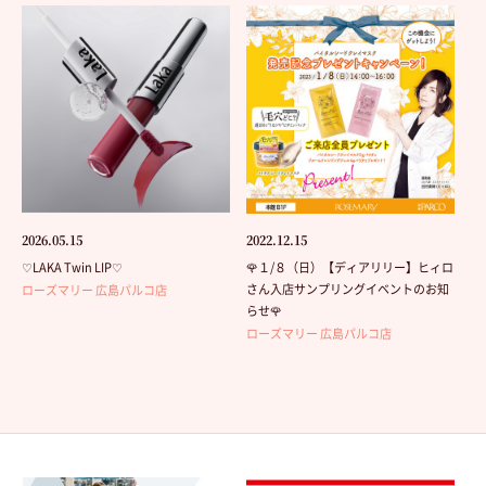
2026.05.15
2022.12.15
♡LAKA Twin LIP♡
🌹１/８（日）【ディアリリー】ヒィロ
さん入店サンプリングイベントのお知
ローズマリー 広島パルコ店
らせ🌹
ローズマリー 広島パルコ店