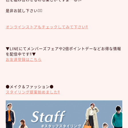
是非お試し下さい💁‍♀️
オンラインストアもチェックしてみて下さい‼︎
▼LINEにてメンバーズフェアや2倍ポイントデーなどお得な情報
を配信中です‼︎▼
お友達登録はこちら
●メイク＆ファッション●
スタイリング提案始めました‼︎