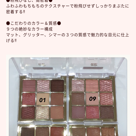
ふわふわもちもちのテクスチャーで粉飛びせずしっかりまぶたに
密着する‼︎
●こだわりのカラー＆質感●
９つの絶妙なカラー構成
マット、グリッター、シマーの３つの質感で魅力的な目元に仕上
げる‼︎