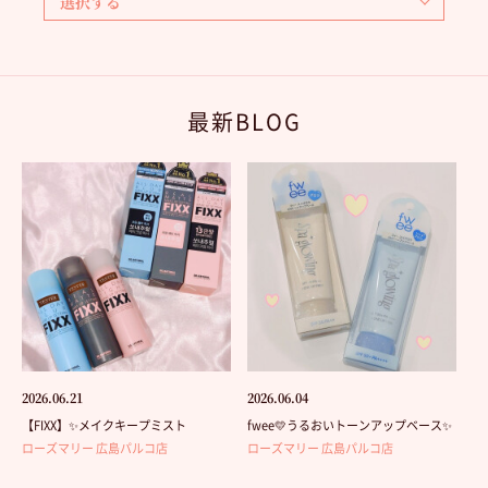
最新BLOG
2026.06.21
2026.06.04
【FIXX】✨メイクキープミスト
fwee💛うるおいトーンアップベース✨
ローズマリー 広島パルコ店
ローズマリー 広島パルコ店