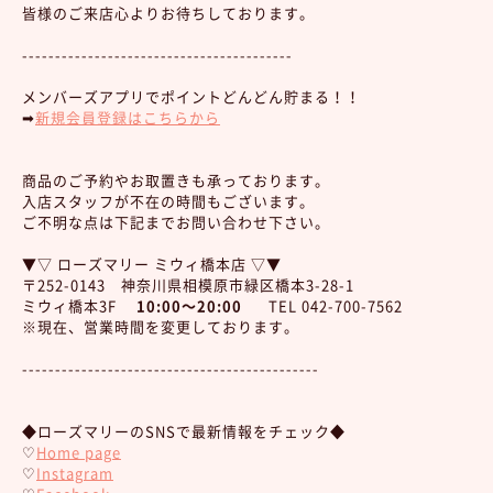
皆様のご来店心よりお待ちしております。
-----------------------------------------
メンバーズアプリでポイントどんどん貯まる！！
➡︎
新規会員登録はこちらから
商品のご予約やお取置きも承っております。
入店スタッフが不在の時間もございます。
ご不明な点は下記までお問い合わせ下さい。
▼▽ ローズマリー ミウィ橋本店 ▽▼
〒252-0143 神奈川県相模原市緑区橋本3-28-1
ミウィ橋本3F
10:00～20:00
TEL 042-700-7562
※現在、営業時間を変更しております。
---------------------------------------------
◆ローズマリーのSNSで最新情報をチェック◆
♡
Home page
♡
Instagram