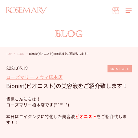
BLOG
TOP
BLOG
Bionist(ビオニスト)の美容液をご紹介致します！
2021.05.19
SKIN CARE
ローズマリー ミウィ橋本店
Bionist(ビオニスト)の美容液をご紹介致します！
皆様こんにちは！
ローズマリー橋本店です(*´꒳`*)
本日はエイジングに特化した美容液
ビオニスト
をご紹介致しま
す！！