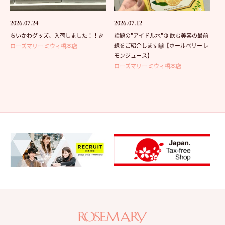
2026.07.24
2026.07.12
ちいかわグッズ、入荷しました！！🎉
話題の"アイドル水"🍋 飲む美容の最前
線をご紹介します🙌【ホールベリー レ
ローズマリー ミウィ橋本店
モンジュース】
ローズマリー ミウィ橋本店