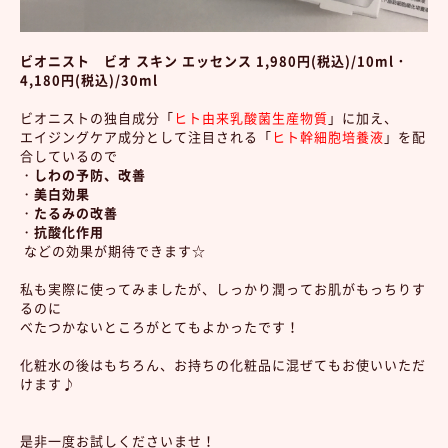
ビオニスト ビオ スキン エッセンス 1,980円(税込)/10ml・
4,180円(税込)/30ml
ビオニストの独自成分「
ヒト由来乳酸菌生産物質
」に加え、
エイジングケア成分として注目される「
ヒト幹細胞培養液
」を配
合しているので
・
しわの予防、改
善
・
美白効果
・
たるみの改善
・
抗酸化作用
などの効果が期待できます☆
私も実際に使ってみましたが、しっかり潤ってお肌がもっちりす
るのに
べたつかないところがとてもよかったです！
化粧水の後はもちろん、お持ちの化粧品に混ぜてもお使いいただ
けます♪
是非一度お試しくださいませ！