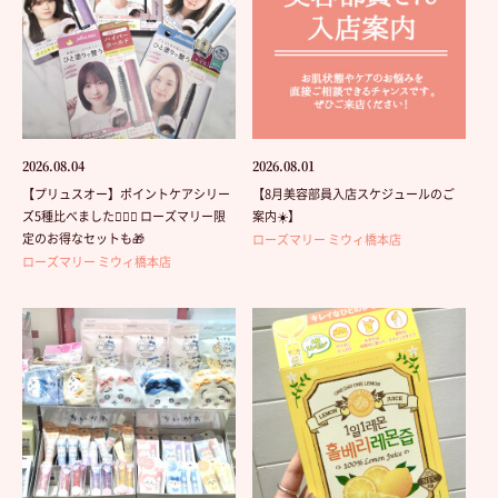
2026.08.04
2026.08.01
【プリュスオー】ポイントケアシリー
【8月美容部員入店スケジュールのご
ズ5種比べました💁🏻‍♀️ ローズマリー限
案内☀️】
定のお得なセットも🎁
ローズマリー ミウィ橋本店
ローズマリー ミウィ橋本店