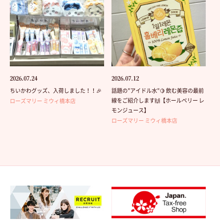
2026.07.24
2026.07.12
ちいかわグッズ、入荷しました！！🎉
話題の"アイドル水"🍋 飲む美容の最前
線をご紹介します🙌【ホールベリー レ
ローズマリー ミウィ橋本店
モンジュース】
ローズマリー ミウィ橋本店