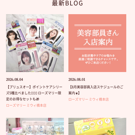
最新BLOG
2026.08.04
2026.08.01
【プリュスオー】ポイントケアシリー
【8月美容部員入店スケジュールのご
ズ5種比べました💁🏻‍♀️ ローズマリー限
案内☀️】
定のお得なセットも🎁
ローズマリー ミウィ橋本店
ローズマリー ミウィ橋本店