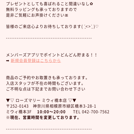
プレゼントとしても喜ばれること間違いなし✿
無料ラッピングも承っておりますので
是非ご気軽にお声掛けください🎀
皆様のご来店心よりお待ちしております( ˊ̱˂˃ˋ̱ )♡
------------------------------------------------
メンバーズアプリでポイントどんどん貯まる！！
➡︎
新規会員登録はこちらから
商品のご予約やお取置きも承っております。
入店スタッフが不在の時間もございます。
ご不明な点は下記までお問い合わせ下さい
▼▽ ローズマリー ミウィ橋本店 ▽▼
〒252-0143 神奈川県相模原市緑区橋本3-28-1
ミウィ橋本3F
10:00～20:00
TEL 042-700-7562
※現在、営業時間を変更しております。
------------------------------------------------