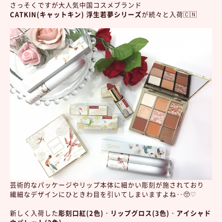
さっそくですが大人気中国コスメブランド
CATKIN(キャットキン) 浮生若夢シリーズ
が続々と入荷🇨🇳
芸術的なパッケージやリップ本体に細かい彫刻が施されており
繊細なデザインにひときわ目を引いてしまいますよね‥🥺♡
新しく入荷した
彫刻口紅(2色)
・
リップグロス(3色)
・
アイシャド