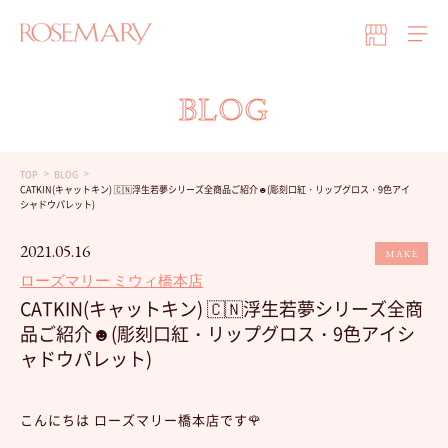
BLOG
TOP
BLOG
CATKIN(キャットキン) 🇨🇳浮生若夢シリーズ全商品ご紹介☻(彫刻口紅・リップグロス・9色アイ
シャドウパレット)
2021.05.16
MAKE
ローズマリー ミウィ橋本店
CATKIN(キャットキン) 🇨🇳浮生若夢シリーズ全商
品ご紹介☻(彫刻口紅・リップグロス・9色アイシ
ャドウパレット)
こんにちは ローズマリー橋本店です🌹