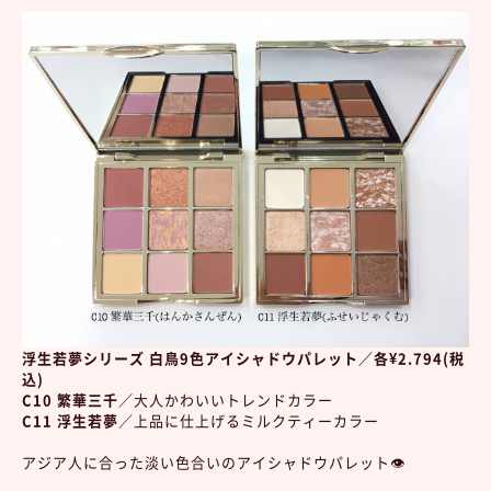
浮生若夢シリーズ 白鳥9色アイシャドウパレット／各¥2.794(税
込)
C10 繁華三千
／大人かわいいトレンドカラー
C11 浮生若夢
／上品に仕上げるミルクティーカラー
アジア人に合った淡い色合いのアイシャドウパレット👁