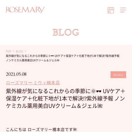
BLOG
TOP
BLOG
紫外線が気になるこれからの季節に🌞🕶 UVケア＋保湿ケア＋化粧下地が1本で解決⁉️紫外線予報
ノンケミカル薬用美白UVクリーム＆ジェル🌺
2021.05.08
MAKE
ローズマリー ミウィ橋本店
紫外線が気になるこれからの季節に🌞🕶 UVケア＋
保湿ケア＋化粧下地が1本で解決⁉️紫外線予報 ノン
ケミカル薬用美白UVクリーム＆ジェル🌺
こんにちは ローズマリー橋本店です🌺