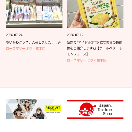
2026.07.24
2026.07.12
ちいかわグッズ、入荷しました！！🎉
話題の"アイドル水"🍋 飲む美容の最前
線をご紹介します🙌【ホールベリー レ
ローズマリー ミウィ橋本店
モンジュース】
ローズマリー ミウィ橋本店