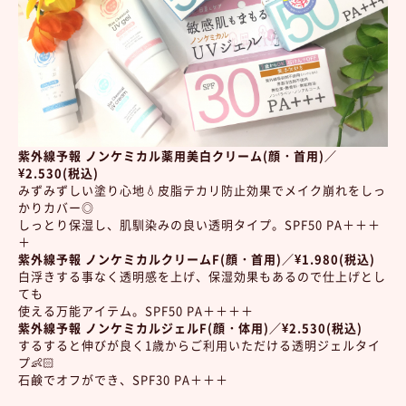
紫外線予報 ノンケミカル薬用美白クリーム(顔・首用)／
¥2.530(税込)
みずみずしい塗り心地💧皮脂テカリ防止効果でメイク崩れをしっ
かりカバー◎
しっとり保湿し、肌馴染みの良い透明タイプ。SPF50 PA＋＋＋
＋
紫外線予報 ノンケミカルクリームF(顔・首用)／¥1.980(税込)
白浮きする事なく透明感を上げ、保湿効果もあるので仕上げとし
ても
使える万能アイテム。SPF50 PA＋＋＋＋
紫外線予報 ノンケミカルジェルF(顔・体用)／¥2.530(税込)
するすると伸びが良く1歳からご利用いただける透明ジェルタイ
プ👶🏻
石鹸でオフができ、SPF30 PA＋＋＋