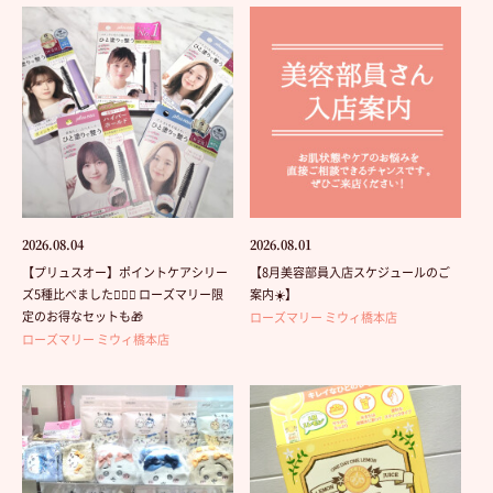
2026.08.04
2026.08.01
【プリュスオー】ポイントケアシリー
【8月美容部員入店スケジュールのご
ズ5種比べました💁🏻‍♀️ ローズマリー限
案内☀️】
定のお得なセットも🎁
ローズマリー ミウィ橋本店
ローズマリー ミウィ橋本店