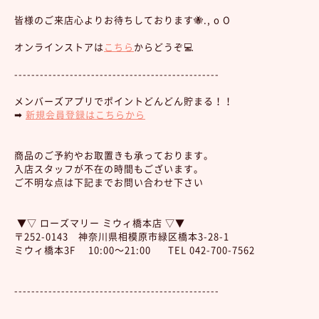
皆様のご来店心よりお待ちしております🐝., o O
オンラインストアは
こちら
からどうぞ💻
------------------------------------------------
メンバーズアプリでポイントどんどん貯まる！！
➡︎
新規会員登録はこちらから
商品のご予約やお取置きも承っております。
入店スタッフが不在の時間もございます。
ご不明な点は下記までお問い合わせ下さい
▼▽ ローズマリー ミウィ橋本店 ▽▼
〒252-0143 神奈川県相模原市緑区橋本3-28-1
ミウィ橋本3F 10:00～21:00 TEL 042-700-7562
------------------------------------------------