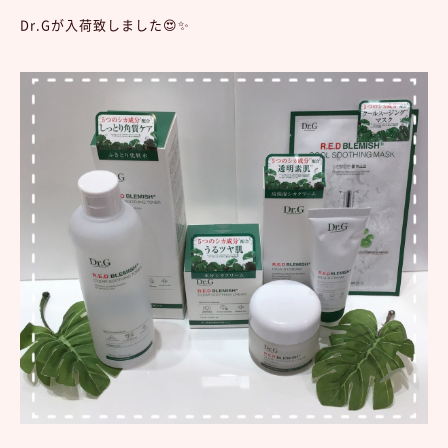
Dr.Gが入荷致しました😍✨