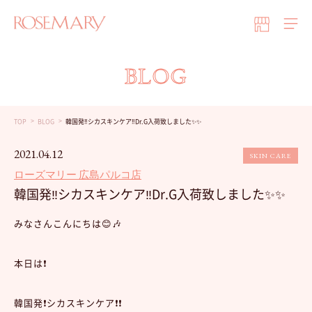
BLOG
TOP
BLOG
韓国発‼︎シカスキンケア‼︎Dr.G入荷致しました✨✨
2021.04.12
SKIN CARE
ローズマリー 広島パルコ店
韓国発‼︎シカスキンケア‼︎Dr.G入荷致しました✨✨
みなさんこんにちは😊🎶
本日は❗️
韓国発❗️シカスキンケア❗️❗️