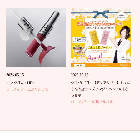
2026.05.15
2022.12.15
♡LAKA Twin LIP♡
🌹１/８（日）【ディアリリー】ヒィロ
さん入店サンプリングイベントのお知
ローズマリー 広島パルコ店
らせ🌹
ローズマリー 広島パルコ店