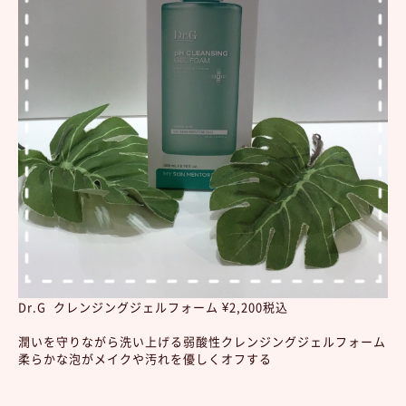
Dr.G クレンジングジェルフォーム ¥2,200税込
潤いを守りながら洗い上げる弱酸性クレンジングジェルフォーム
柔らかな泡がメイクや汚れを優しくオフする