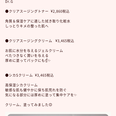
Dr.G
●クリアスージングトナー ¥2,860税込
角質＆保湿ケアに適した拭き取り化粧水
しっとりキメの整った肌へ
●クリアスージングクリーム ¥3,465税込
お肌に水分を与えるジェルクリーム
べたつきなく潤いを与える
厚めに塗ってパックにも☝️✨
●シカSクリーム ¥3,465税込
高保湿シカクリーム
敏感な肌も健やかに保ち肌荒れを防ぐ
気になる部分には厚めに塗って集中ケアを✨
クリーム、塗ってみました😊