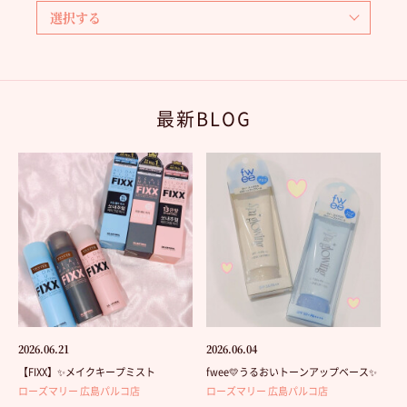
最新BLOG
2026.06.21
2026.06.04
【FIXX】✨メイクキープミスト
fwee💛うるおいトーンアップベース✨
ローズマリー 広島パルコ店
ローズマリー 広島パルコ店