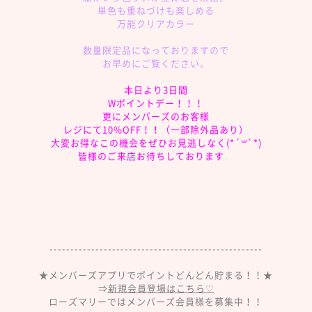
単色も重ねづけも楽しめる
万能クリアカラー
数量限定品になっておりますので
お早めにご覧ください。
本日より3日間
Wポイントデー！！！
更にメンバーズのお客様
レジにて10%OFF！！（一部除外品あり）
大変お得なこの機会をぜひお見逃しなく(*´꒳`*)
皆様のご来店お待ちしております
。
---------------------------------------------------
★メンバーズアプリでポイントどんどん貯まる！！★
⇒
新規会員登場はこちら♡
ローズマリーではメンバーズ会員様を募集中！！