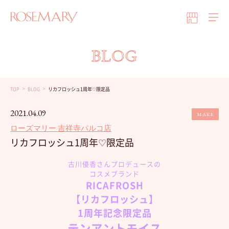
BLOG
TOP
BLOG
リカフロッシュ1周年♡限定品
2021.04.09
MAKE
ローズマリー 吉祥寺パルコ店
リカフロッシュ1周年♡限定品
古川優香さんプロデュースの
コスメ
ブランド
RICAFROSH
【リカフロッシュ】
1周年記念限定品
テンアントモイス