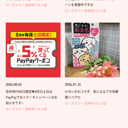
ーンを実施中です😊
ローズマリー 吉祥寺パルコ店
ローズマリー 吉祥寺パルコ店
2026.08.01
2026.07.31
吉祥寺PARCO限定💖8月の土日は
🩷ちいかわコラボ 気になるアホ毛瞬
PayPayでおトク！キャンペーンのお
間リペア🩷
知らせです✨
ローズマリー 吉祥寺パルコ店
ローズマリー 吉祥寺パルコ店