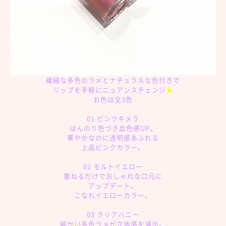
繊細な多色のラメとナチュラルな色付きで
リップを手軽にニュアンスチェンジ
★
お色は全3色
01 ピンクキメラ
ほんのり色づき血色感UP。
華やかなのに透明感あふれる
上品ピンクカラー。
02 モルトイエロー
重ねるだけでおしゃれな口元に
アップデート。
こなれイエローカラー。
03 クリアハニー
細かい多色ラメが立体感を演出。