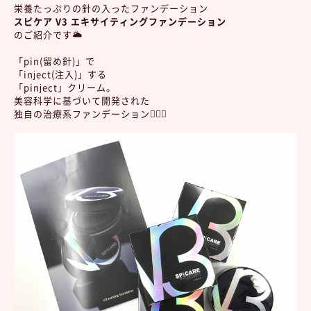
栄養たっぷりの針の入ったファンデーション
スピケア V3 エキサイティングファンデーション
のご紹介です🌥
「pin(留め針)」で
「inject(注入)」する
「pinject」クリーム。
美容科学に基づいて開発された
独自の治療系ファンデーション👱🏽‍♀️