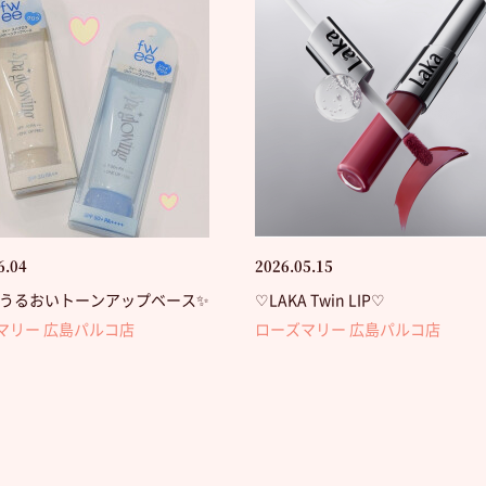
6.04
2026.05.15
e💛うるおいトーンアップベース✨
♡LAKA Twin LIP♡
マリー 広島パルコ店
ローズマリー 広島パルコ店