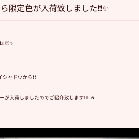
ウから限定色が入荷致しました❗️❗️✨
は😊✨
イシャドウから❗️❗️
が入荷しましたのでご紹介致します💁‍♀️🎶