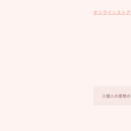
オンラインストア
※個人の感想の