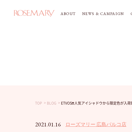
ABOUT
NEWS & CAMPAIGN
TOP
BLOG
ETVOS❗️❗️人気アイシャドウから限定色が入荷致
2021.01.16
ローズマリー 広島パルコ店