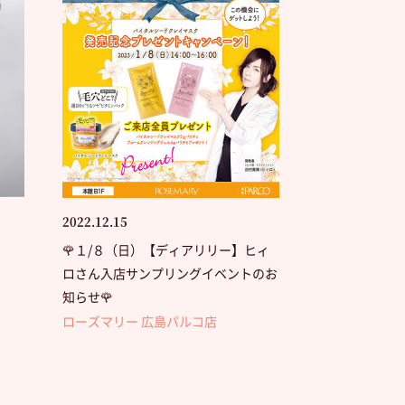
2022.12.15
🌹１/８（日）【ディアリリー】ヒィ
ロさん入店サンプリングイベントのお
知らせ🌹
ローズマリー 広島パルコ店