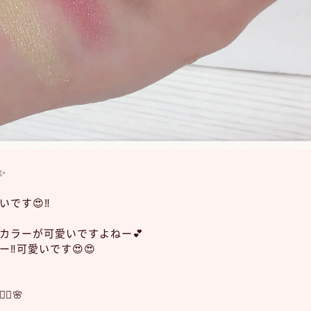
✨
です😍‼︎
カラーが可愛いですよねー💕
‼︎可愛いです😍😍
♀️🌸